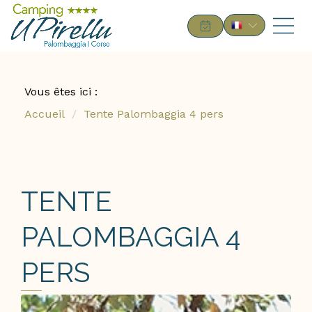
Vous êtes ici :
Accueil
Tente Palombaggia 4 pers
TENTE
PALOMBAGGIA 4
PERS