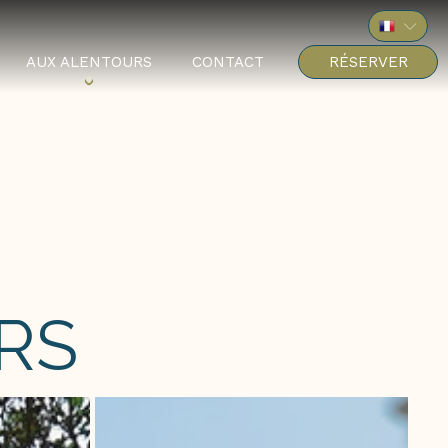
AUX ALENTOURS
CONTACT
RÉSERVER
RS