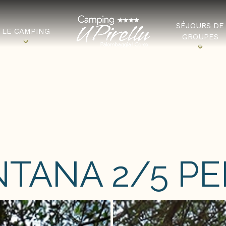
SÉJOURS DE
LE CAMPING
GROUPES
TANA 2/5 PE