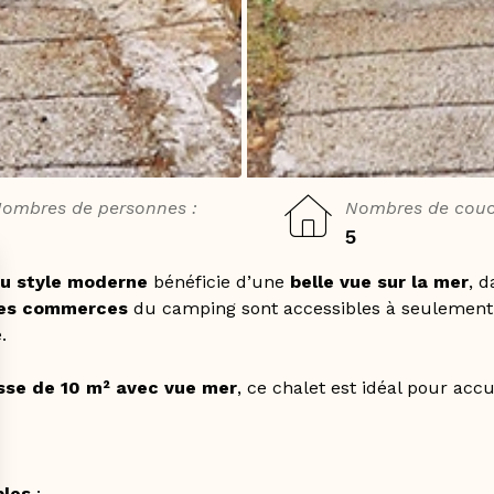
ombres de personnes :
Nombres de couc
5
au style moderne
bénéficie d’une
belle vue sur la mer
, 
 les commerces
du camping sont accessibles à seulemen
.
sse de 10 m² avec vue mer
, ce chalet est idéal pour accue
bles
: