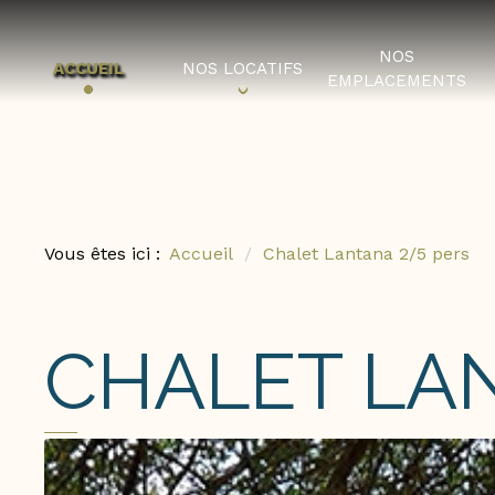
NOS
ACCUEIL
NOS LOCATIFS
EMPLACEMENTS
Vous êtes ici :
Accueil
Chalet Lantana 2/5 pers
CHALET LAN