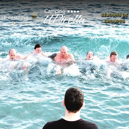
SÉJOURS DE
LE CAMPING
GROUPES