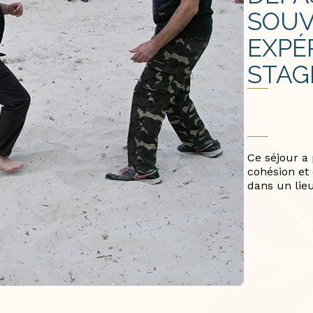
SOUV
EXPÉ
STAG
Ce séjour a 
cohésion et
dans un lie