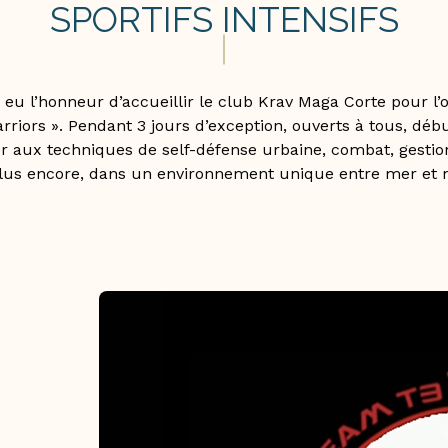
SPORTIFS INTENSIFS
eu l’honneur d’accueillir le club Krav Maga Corte pour l’o
arriors ». Pendant 3 jours d’exception, ouverts à tous, d
r aux techniques de self-défense urbaine, combat, gestion d
lus encore, dans un environnement unique entre mer et 